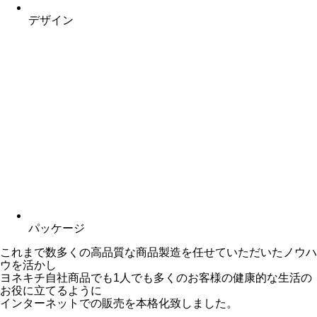
デザイン
パッケージ
これまで数多くの
高品質な商品製造
を任せていただいたノウハ
ウを活かし
ヨネキチ自社商品でも1人でも
多くのお客様の健康的な生活
の
お役に立てるように
インターネットでの販売
を本格化致しました。