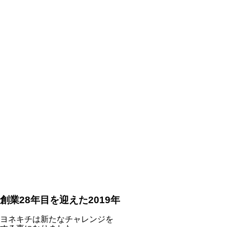
創業
28年目
を迎えた2019年
ヨネキチは新たなチャレンジを