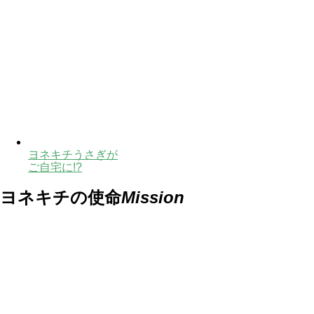
ヨネキチうさぎが
ご自宅に!?
ヨネキチの使命
Mission