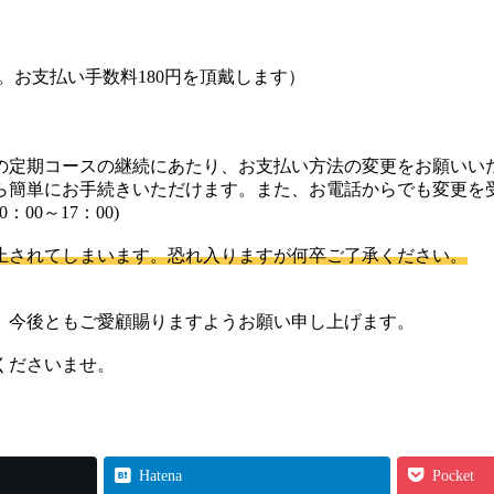
。お支払い手数料180円を頂戴します）
の定期コースの継続にあたり、お支払い方法の変更をお願いい
ら簡単にお手続きいただけます。また、お電話からでも変更を
：00～17：00)
止されてしまいます。恐れ入りますが何卒ご了承ください。
、今後ともご愛顧賜りますようお願い申し上げます。
くださいませ。
Hatena
Pocket