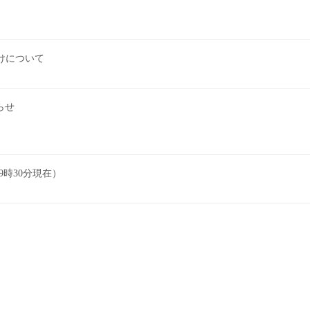
けについて
らせ
時30分現在）