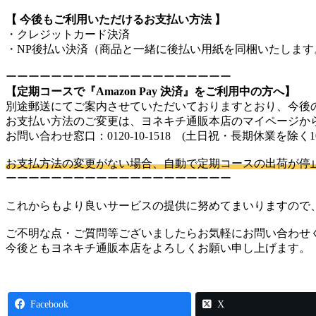
【 今後もご利用いただけるお支払い方法 】
・クレジットカード決済
・NP後払い決済（商品と一緒に後払い用紙を同梱いたします
ーーーーーーーーーーーーーーーーーーーー
【定期コースで『Amazon Pay 決済』をご利用中の方へ】
別途郵送にてご案内させていただいておりますとおり、今後
お支払い方法のご変更は、ヨネキチ通販本店のマイページか
お問い合わせ窓口：0120-10-1518 (土日祝・長期休業を除く10
お支払方法の変更がない場合、自動で定期コースの出荷が停
ーーーーーーーーーーーーーーーーーーーー
これからもより良いサービスの提供に努めてまいりますので
ご不明な点・ご質問等ございましたらお気軽にお問い合わせ
今後ともヨネキチ通販本店をよろしくお願い申し上げます。
Facebook
X