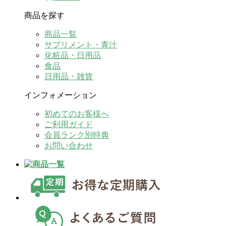
商品を探す
商品一覧
サプリメント・青汁
化粧品・日用品
食品
日用品・雑貨
インフォメーション
初めてのお客様へ
ご利用ガイド
会員ランク別特典
お問い合わせ