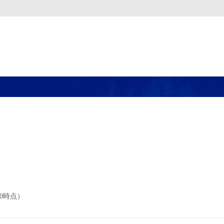
00時点）