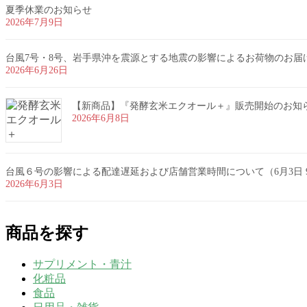
夏季休業のお知らせ
2026年7月9日
台風7号・8号、岩手県沖を震源とする地震の影響によるお荷物のお届
2026年6月26日
【新商品】『発酵玄米エクオール＋』販売開始のお知
2026年6月8日
台風６号の影響による配達遅延および店舗営業時間について（6月3日 9
2026年6月3日
商品を探す
サプリメント・青汁
化粧品
食品