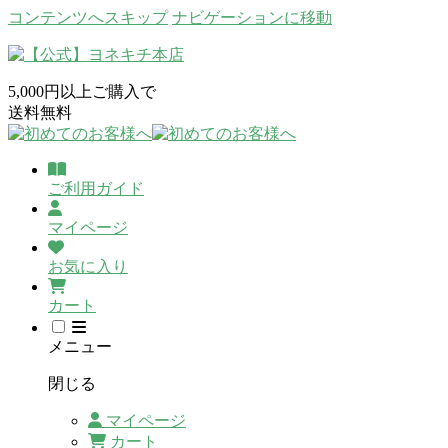
コンテンツへスキップ
ナビゲーションに移動
5,000円以上ご購入で
送料無料
ご利用ガイド
マイページ
お気に入り
カート
メニュー
閉じる
マイページ
カート