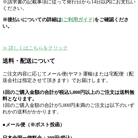
※請求書の記載事項に従って発行日から14日以内にお支払い
ください。
※後払いについての詳細は
[ご利用ガイド]
をご確認くださ
い。
≫ 詳しくはこちらをクリック
送料・配送について
ご注文内容に応じてメール便(ヤマト運輸)または宅配便（配
送会社は指定させて頂きます）でお届けします。
1回のご購入金額の合計が
税込5,000円以上のご注文は送料無
料
となります。
1回のご購入金額の合計が5,000円未満のご注文は以下のいず
れかの送料がかかります。
●メール便（※ポスト投函）
日本全国一律料金：
300円(税込)