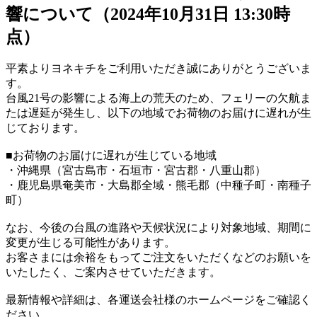
響について（2024年10月31日 13:30時
点）
平素よりヨネキチをご利用いただき誠にありがとうございま
す。
台風21号の影響による海上の荒天のため、フェリーの欠航ま
たは遅延が発生し、以下の地域でお荷物のお届けに遅れが生
じております。
■お荷物のお届けに遅れが生じている地域
・沖縄県（宮古島市・石垣市・宮古郡・八重山郡）
・鹿児島県奄美市・大島郡全域・熊毛郡（中種子町・南種子
町）
なお、今後の台風の進路や天候状況により対象地域、期間に
変更が生じる可能性があります。
お客さまには余裕をもってご注文をいただくなどのお願いを
いたしたく、ご案内させていただきます。
最新情報や詳細は、各運送会社様のホームページをご確認く
ださい。