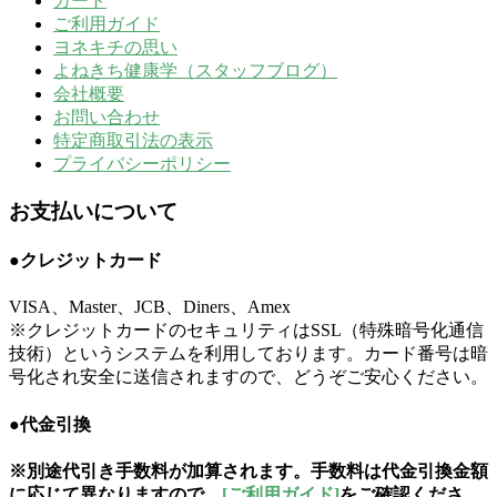
カート
ご利用ガイド
ヨネキチの思い
よねきち健康学（スタッフブログ）
会社概要
お問い合わせ
特定商取引法の表示
プライバシーポリシー
お支払いについて
●クレジットカード
VISA、Master、JCB、Diners、Amex
※クレジットカードのセキュリティはSSL（特殊暗号化通信
技術）というシステムを利用しております。カード番号は暗
号化され安全に送信されますので、どうぞご安心ください。
●代金引換
※別途代引き手数料が加算されます。手数料は代金引換金額
に応じて異なりますので、
[ご利用ガイド]
をご確認くださ