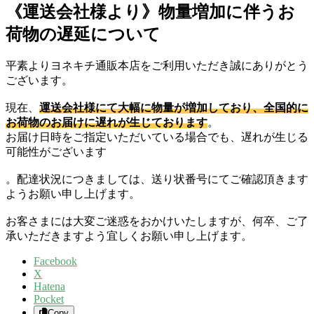
《運送会社様より》物量増加に伴うお
荷物の遅延について
平素よりヨネキチ通販本店をご利用いただき誠にありがとう
ございます。
現在、
運送会社様にて大幅に物量が増加しており、全国的に
お荷物のお届けに遅れが生じております
。
お届け日時をご指定いただいている場合でも、遅れが生じる
可能性がございます
。配達状況につきましては、送り状番号にてご確認頂きます
ようお願い申し上げます。
お客さまには大変ご迷惑をおかけいたしますが、何卒、ご了
承いただきますよう宜しくお願い申し上げます。
Facebook
X
Hatena
Pocket
Copy