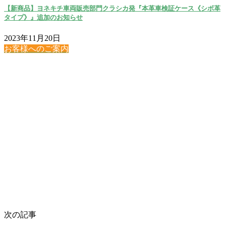
【新商品】ヨネキチ車両販売部門クラシカ発『本革車検証ケース《シボ革
タイプ》』追加のお知らせ
2023年11月20日
お客様へのご案内
次の記事