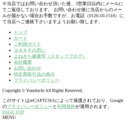
※当店ではお問い合わせ頂いた後、3営業日以内にメールに
てご返信しております。 お問い合わせ後に当店からのメー
ルが届かない場合お手数ですが、お電話（0120-10-1518）に
て当店へご連絡下さいますようお願い致します。
トップ
カート
ご利用ガイド
ヨネキチの思い
よねきち健康学（スタッフブログ）
会社概要
お問い合わせ
特定商取引法の表示
プライバシーポリシー
Copyright © Yonekichi All Rights Reserved.
このサイトはreCAPTCHAによって保護されており、Google
の
プライバシーポリシー
と
利用規約
が適用されます。
PAGE TOP
MENU