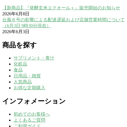
【新商品】『発酵玄米エクオール＋』販売開始のお知らせ
2026年6月8日
台風６号の影響による配達遅延および店舗営業時間について
（6月3日 9時30分現在）
2026年6月3日
商品を探す
サプリメント・青汁
化粧品
食品
日用品・雑貨
人気商品
お得な定期購入
インフォメーション
初めてのお客様へ
よくあるご質問
ご利用ガイド