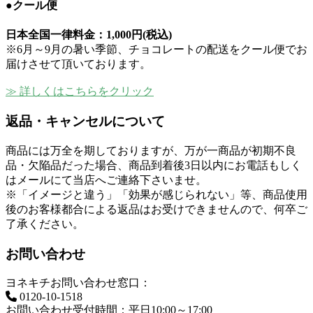
●クール便
日本全国一律料金：
1,000円(税込)
※6月～9月の暑い季節、チョコレートの配送をクール便でお
届けさせて頂いております。
≫ 詳しくはこちらをクリック
返品・キャンセルについて
商品には万全を期しておりますが、万が一商品が初期不良
品・欠陥品だった場合、商品到着後3日以内にお電話もしく
はメールにて当店へご連絡下さいませ。
※「イメージと違う」「効果が感じられない」等、商品使用
後のお客様都合による返品はお受けできませんので、何卒ご
了承ください。
お問い合わせ
ヨネキチお問い合わせ窓口：
0120-10-1518
お問い合わせ受付時間：平日10:00～17:00