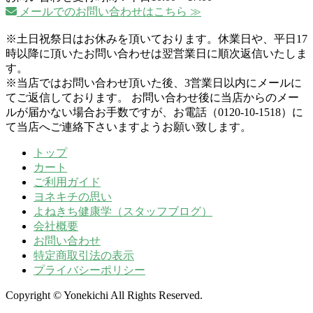
メールでのお問い合わせはこちら ≫
※土日祝祭日はお休みを頂いております。休業日や、平日17
時以降に頂いたお問い合わせは翌営業日に順次返信いたしま
す。
※当店ではお問い合わせ頂いた後、3営業日以内にメールに
てご返信しております。 お問い合わせ後に当店からのメー
ルが届かない場合お手数ですが、お電話（0120-10-1518）に
て当店へご連絡下さいますようお願い致します。
トップ
カート
ご利用ガイド
ヨネキチの思い
よねきち健康学（スタッフブログ）
会社概要
お問い合わせ
特定商取引法の表示
プライバシーポリシー
Copyright © Yonekichi All Rights Reserved.