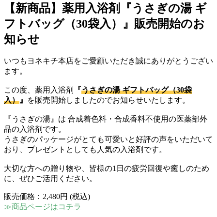
【新商品】薬用入浴剤『うさぎの湯 ギ
フトバッグ（30袋入）』販売開始のお
知らせ
いつもヨネキチ本店をご愛顧いただき誠にありがとうござい
ます。
この度、薬用入浴剤
『
うさぎの湯 ギフトバッグ（30袋
入）
』
を販売開始しましたのでお知らせいたします。
『うさぎの湯』は 合成着色料・合成香料不使用の医薬部外
品の入浴剤です。
うさぎのパッケージがとても可愛いと好評の声をいただいて
おり、プレゼントとしても人気の入浴剤です。
大切な方への贈り物や、皆様の1日の疲労回復や癒しのため
に、ぜひご活用ください。
販売価格：2,480円 (税込)
≫商品ページはコチラ