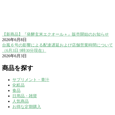
【新商品】『発酵玄米エクオール＋』販売開始のお知らせ
2026年6月8日
台風６号の影響による配達遅延および店舗営業時間について
（6月3日 9時30分現在）
2026年6月3日
商品を探す
サプリメント・青汁
化粧品
食品
日用品・雑貨
人気商品
お得な定期購入