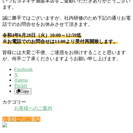
いつもヨネキチ通販本店をご愛顧いただきありがとうござい
ます。
誠に勝手ではございますが、社内研修のため下記の通りお電
話でのお問合せをお休みさせて頂きます。
令和4年6月28日（火）10:00～12:59迄
※お電話でのお問合せは13:00より受付再開致します。
皆様には大変ご不便、ご迷惑をお掛けすることと思います
が、何卒ご了承くださいますようお願い申し上げます。
Facebook
X
Hatena
Pocket
Copy
カテゴリー
お客様へのご案内
お客様へのご案内