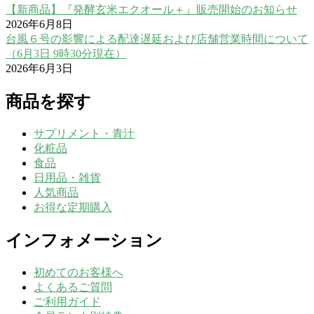
【新商品】『発酵玄米エクオール＋』販売開始のお知らせ
2026年6月8日
台風６号の影響による配達遅延および店舗営業時間について
（6月3日 9時30分現在）
2026年6月3日
商品を探す
サプリメント・青汁
化粧品
食品
日用品・雑貨
人気商品
お得な定期購入
インフォメーション
初めてのお客様へ
よくあるご質問
ご利用ガイド