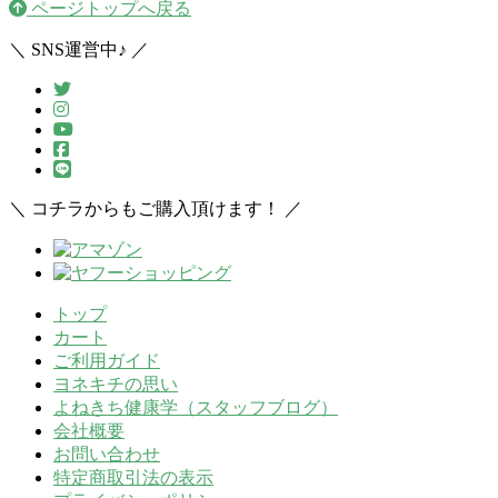
ページトップへ戻る
＼ SNS運営中♪ ／
＼ コチラからもご購入頂けます！ ／
トップ
カート
ご利用ガイド
ヨネキチの思い
よねきち健康学（スタッフブログ）
会社概要
お問い合わせ
特定商取引法の表示