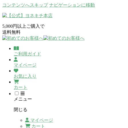
コンテンツへスキップ
ナビゲーションに移動
5,000円以上ご購入で
送料無料
ご利用ガイド
マイページ
お気に入り
カート
メニュー
閉じる
マイページ
カート