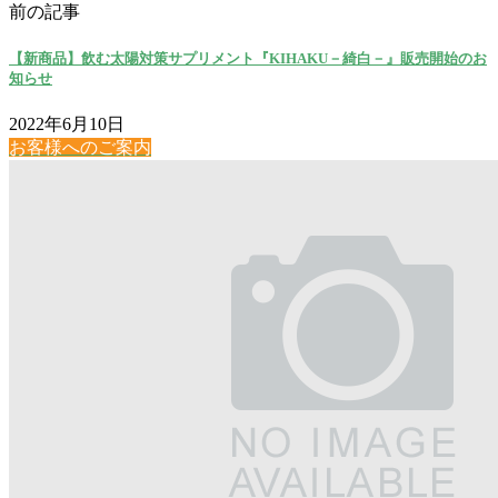
前の記事
【新商品】飲む太陽対策サプリメント『KIHAKU－綺白－』販売開始のお
知らせ
2022年6月10日
お客様へのご案内