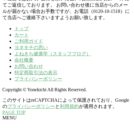
てご返信しております。 お問い合わせ後に当店からのメー
ルが届かない場合お手数ですが、お電話（0120-10-1518）に
て当店へご連絡下さいますようお願い致します。
トップ
カート
ご利用ガイド
ヨネキチの思い
よねきち健康学（スタッフブログ）
会社概要
お問い合わせ
特定商取引法の表示
プライバシーポリシー
Copyright © Yonekichi All Rights Reserved.
このサイトはreCAPTCHAによって保護されており、Google
の
プライバシーポリシー
と
利用規約
が適用されます。
PAGE TOP
MENU