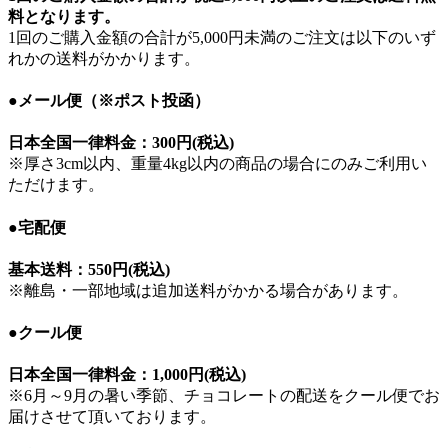
料
となります。
1回のご購入金額の合計が5,000円未満のご注文は以下のいず
れかの送料がかかります。
●メール便（※ポスト投函）
日本全国一律料金：
300円(税込)
※厚さ3cm以内、重量4kg以内の商品の場合にのみご利用い
ただけます。
●宅配便
基本送料：
550円(税込)
※離島・一部地域は追加送料がかかる場合があります。
●クール便
日本全国一律料金：
1,000円(税込)
※6月～9月の暑い季節、チョコレートの配送をクール便でお
届けさせて頂いております。