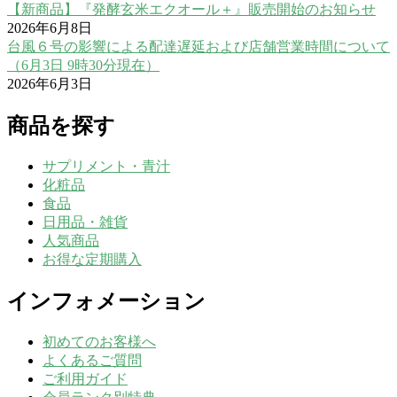
【新商品】『発酵玄米エクオール＋』販売開始のお知らせ
2026年6月8日
台風６号の影響による配達遅延および店舗営業時間について
（6月3日 9時30分現在）
2026年6月3日
商品を探す
サプリメント・青汁
化粧品
食品
日用品・雑貨
人気商品
お得な定期購入
インフォメーション
初めてのお客様へ
よくあるご質問
ご利用ガイド