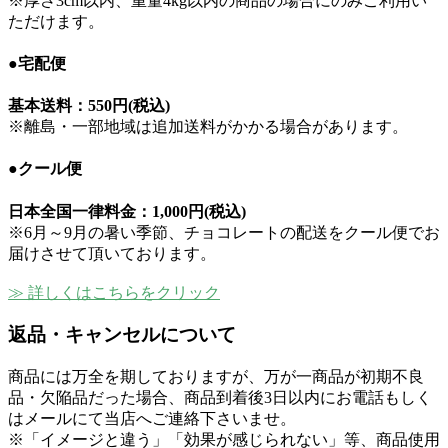
※厚さ3cm以内、重量4kg以内の商品の場合にのみご利用い
ただけます。
●宅配便
基本送料：
550円(税込)
※離島・一部地域は追加送料がかかる場合があります。
●クール便
日本全国一律料金：
1,000円(税込)
※6月～9月の暑い季節、チョコレートの配送をクール便でお
届けさせて頂いております。
≫ 詳しくはこちらをクリック
返品・キャンセルについて
商品には万全を期しておりますが、万が一商品が初期不良
品・欠陥品だった場合、商品到着後3日以内にお電話もしく
はメールにて当店へご連絡下さいませ。
※「イメージと違う」「効果が感じられない」等、商品使用