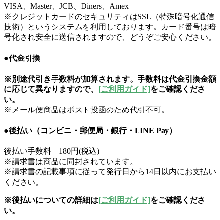
VISA、Master、JCB、Diners、Amex
※クレジットカードのセキュリティはSSL（特殊暗号化通信
技術）というシステムを利用しております。カード番号は暗
号化され安全に送信されますので、どうぞご安心ください。
●代金引換
※別途代引き手数料が加算されます。手数料は代金引換金額
に応じて異なりますので、
[ご利用ガイド]
をご確認くださ
い。
※メール便商品はポスト投函のため代引不可。
●後払い（コンビニ・郵便局・銀行・LINE Pay）
後払い手数料：180円(税込)
※請求書は商品に同封されています。
※請求書の記載事項に従って発行日から14日以内にお支払い
ください。
※後払いについての詳細は
[ご利用ガイド]
をご確認くださ
い。