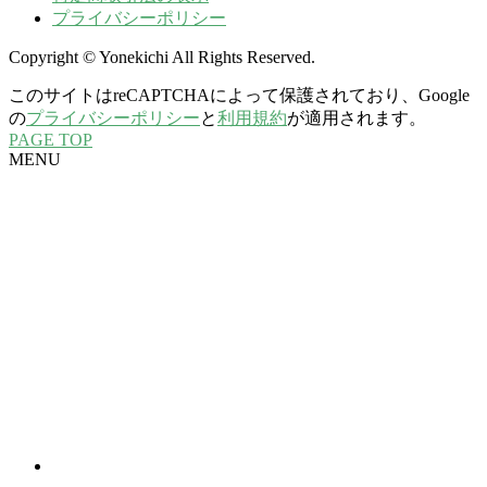
プライバシーポリシー
Copyright © Yonekichi All Rights Reserved.
このサイトはreCAPTCHAによって保護されており、Google
の
プライバシーポリシー
と
利用規約
が適用されます。
PAGE TOP
MENU